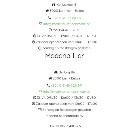
Kerkstraat 61
3920 Lommel - Belgie
+32 (0)11-54.68.36
info@modena-schoenmode.be
Ma: 13u30 - 17u30
Di-Vr: 09u30 - 12u00 / 13u30 - 17u30
Za: doorlopend open van 10u00 - 17u00
Zondag en feestdagen gesloten
Modena Lier
Berlarij 86
2500 Lier - Belgie
+32 (0)3-480.28.99
info@modena-schoenmode.be
Di-Vr: 09u30 - 12u00 / 13u30 - 17u30
Za: doorlopend open van 10u00 - 17u00
Zondag en feestdagen gesloten
Modena schoenmode bv
Btw: BE0863 481 726