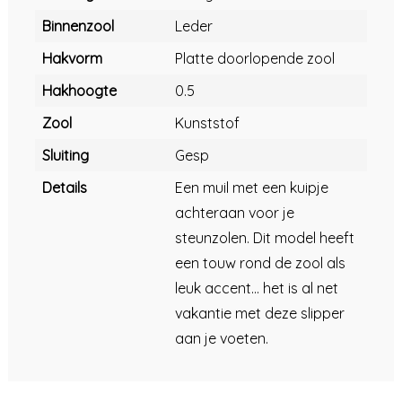
Binnenzool
Leder
Hakvorm
Platte doorlopende zool
Hakhoogte
0.5
Zool
Kunststof
Sluiting
Gesp
Details
Een muil met een kuipje
achteraan voor je
steunzolen. Dit model heeft
een touw rond de zool als
leuk accent... het is al net
vakantie met deze slipper
aan je voeten.