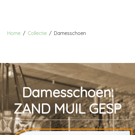
Home
Collectie
Damesschoen
Damesschoen:
ZAND MUIL GESP