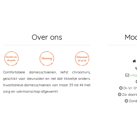
Over ons
Mo
Comfortabele damesschoenen, liefst chroomvrij,
inf
geschikt voor steunzolen en net dat tikkeltje anders.
Kwalitatieve damesschoenen van maat 35 tot 44 met
Di-Vr: 0
zorg en vakmanschap afgewerkt.
Za: door
Zonda