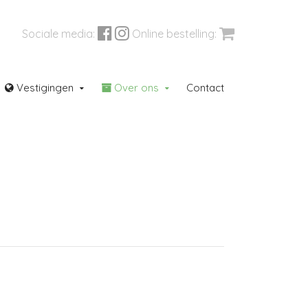
Sociale media:
Online bestelling:
Vestigingen
Over ons
Contact