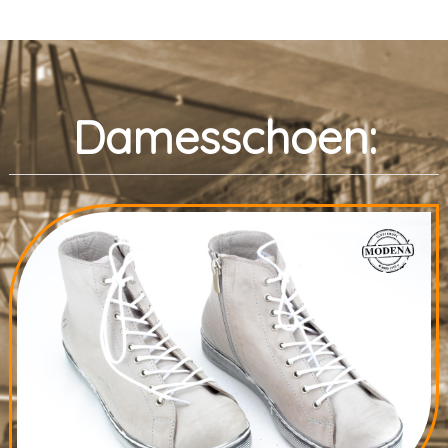
Damesschoen: