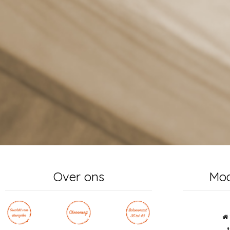
Over ons
Mo