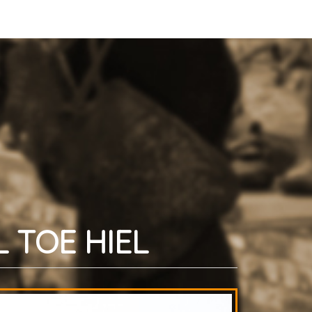
 TOE HIEL