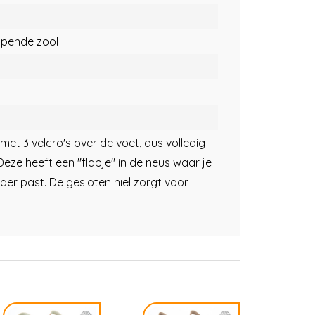
opende zool
et 3 velcro's over de voet, dus volledig
Deze heeft een "flapje" in de neus waar je
der past. De gesloten hiel zorgt voor