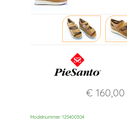
€ 160,00
Modelnummer: 125400304