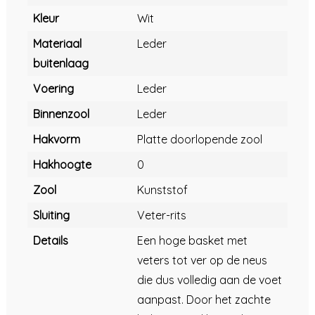
Kleur
Wit
Materiaal
Leder
buitenlaag
Voering
Leder
Binnenzool
Leder
Hakvorm
Platte doorlopende zool
Hakhoogte
0
Zool
Kunststof
Sluiting
Veter-rits
Details
Een hoge basket met
veters tot ver op de neus
die dus volledig aan de voet
aanpast. Door het zachte