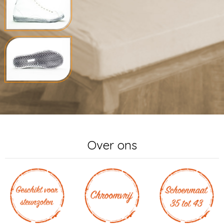
Over ons