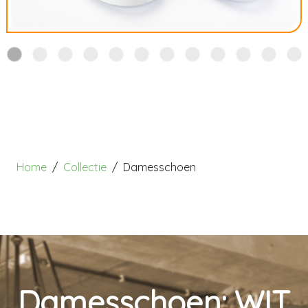
Home
Collectie
Damesschoen
Damesschoen: WIT