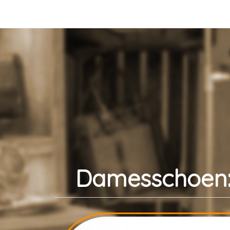
Damesschoen