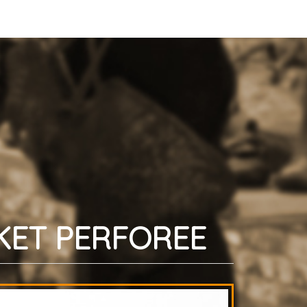
KET PERFOREE