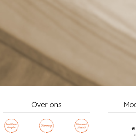
Over ons
Mo