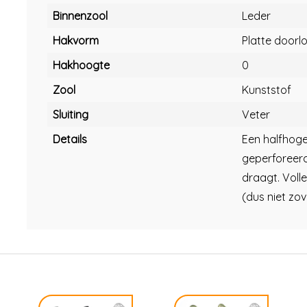
Binnenzool
Leder
Hakvorm
Platte doorl
Hakhoogte
0
Zool
Kunststof
Sluiting
Veter
Details
Een halfhoge
geperforeerd
draagt. Volle
(dus niet zov