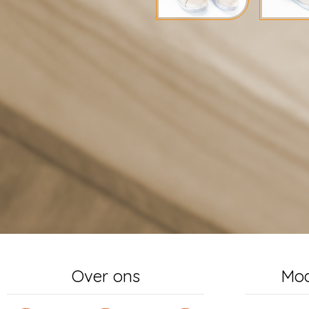
Over ons
Mo