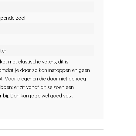
opende zool
ter
et met elastische veters, dit is
omdat je daar zo kan instappen en geen
bt. Voor diegenen die daar niet genoeg
bben: er zit vanaf dit seizoen een
 bij. Dan kan je ze wel goed vast