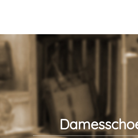
Damesschoe