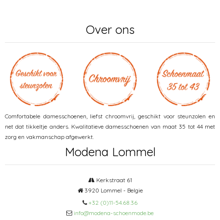
Over ons
Comfortabele damesschoenen, liefst chroomvrij, geschikt voor steunzolen en
net dat tikkeltje anders. Kwalitatieve damesschoenen van maat 35 tot 44 met
zorg en vakmanschap afgewerkt.
Modena Lommel
Kerkstraat 61
3920 Lommel - Belgie
+32 (0)11-54.68.36
info@modena-schoenmode.be