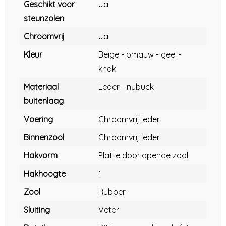
Geschikt voor
Ja
steunzolen
Chroomvrij
Ja
Kleur
Beige - bmauw - geel -
khaki
Materiaal
Leder - nubuck
buitenlaag
Voering
Chroomvrij leder
Binnenzool
Chroomvrij leder
Hakvorm
Platte doorlopende zool
Hakhoogte
1
Zool
Rubber
Sluiting
Veter