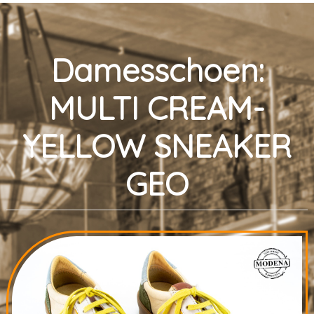
Damesschoen:
MULTI CREAM-
YELLOW SNEAKER
GEO