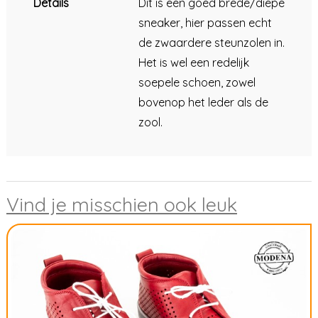
Details
Dit is een goed brede/diepe
sneaker, hier passen echt
de zwaardere steunzolen in.
Het is wel een redelijk
soepele schoen, zowel
bovenop het leder als de
zool.
Vind je misschien ook leuk