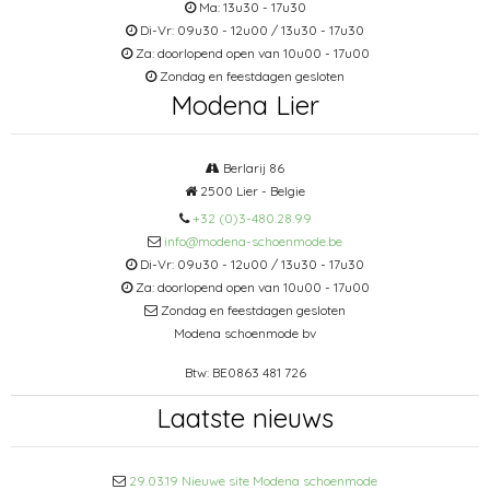
Ma: 13u30 - 17u30
Di-Vr: 09u30 - 12u00 / 13u30 - 17u30
Za: doorlopend open van 10u00 - 17u00
Zondag en feestdagen gesloten
Modena Lier
Berlarij 86
2500 Lier - Belgie
+32 (0)3-480.28.99
info@modena-schoenmode.be
Di-Vr: 09u30 - 12u00 / 13u30 - 17u30
Za: doorlopend open van 10u00 - 17u00
Zondag en feestdagen gesloten
Modena schoenmode bv
Btw: BE0863 481 726
Laatste nieuws
29.03.19 Nieuwe site Modena schoenmode