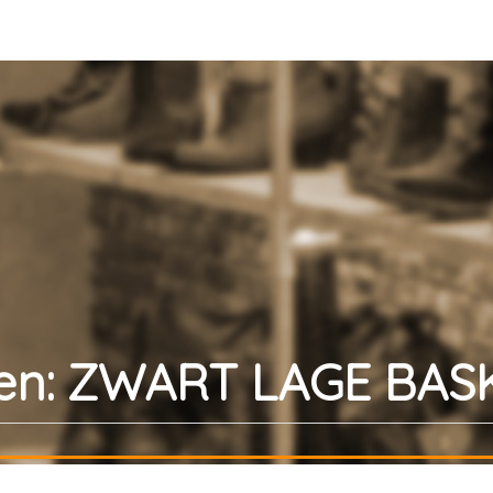
n: ZWART LAGE BASK