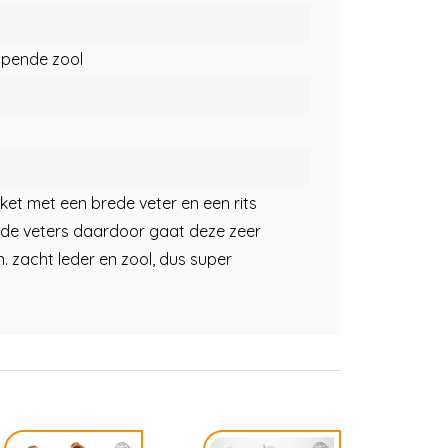
opende zool
ket met een brede veter en een rits
 de veters daardoor gaat deze zeer
. zacht leder en zool, dus super
.