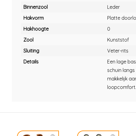
Binnenzool
Leder
Hakvorm
Platte doorl
Hakhoogte
0
Zool
Kunststof
Sluiting
Veter-rits
Details
Een lage bas
schuin langs
makkelijk aan
loopcomfort