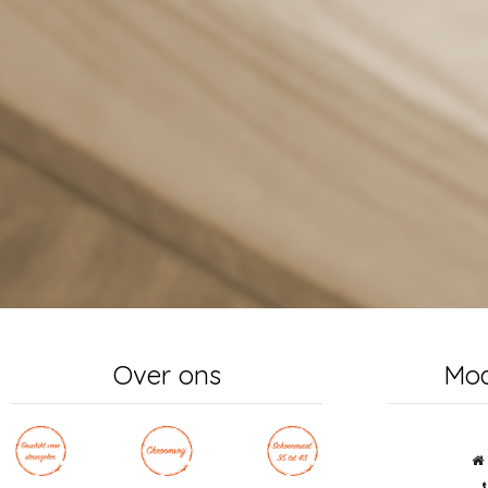
Over ons
Mo