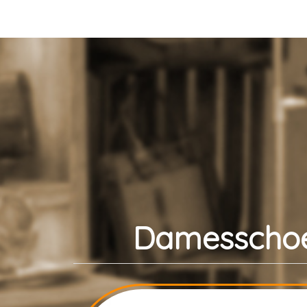
Damesschoe