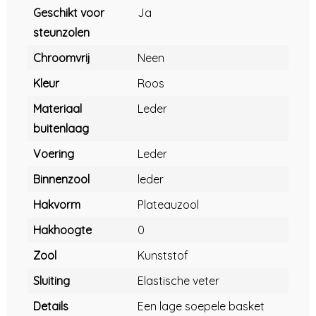
Geschikt voor
Ja
steunzolen
Chroomvrij
Neen
Kleur
Roos
Materiaal
Leder
buitenlaag
Voering
Leder
Binnenzool
leder
Hakvorm
Plateauzool
Hakhoogte
0
Zool
Kunststof
Sluiting
Elastische veter
Details
Een lage soepele basket