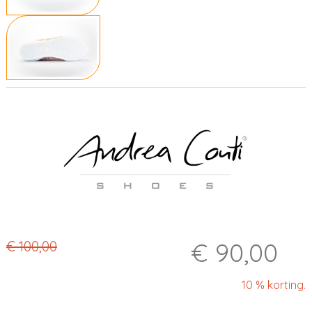
€ 90,00
€ 100,00
10 % korting.