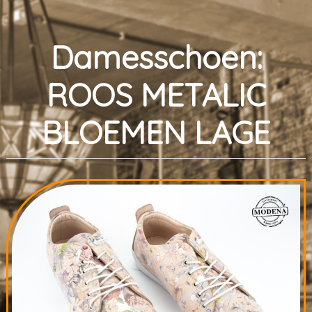
Damesschoen:
ROOS METALIC
BLOEMEN LAGE