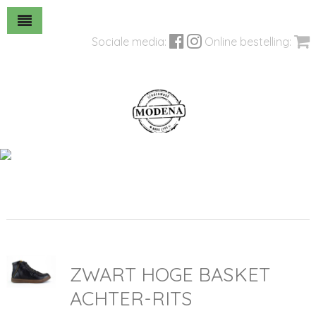
Sociale media:
Online bestelling:
ZWART HOGE BASKET
ACHTER-RITS