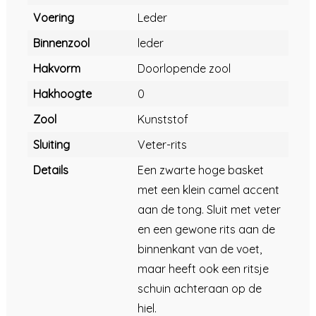
Voering
Leder
Binnenzool
leder
Hakvorm
Doorlopende zool
Hakhoogte
0
Zool
Kunststof
Sluiting
Veter-rits
Details
Een zwarte hoge basket
met een klein camel accent
aan de tong. Sluit met veter
en een gewone rits aan de
binnenkant van de voet,
maar heeft ook een ritsje
schuin achteraan op de
hiel.