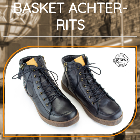
BASKET ACHTER-
RITS